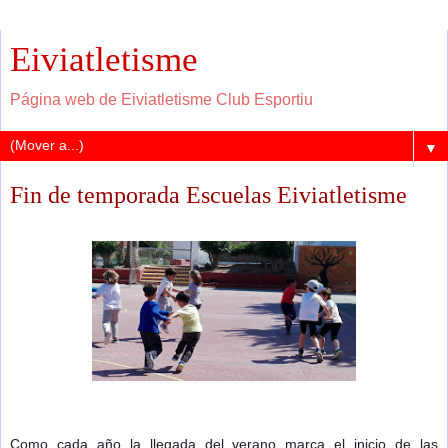
Eiviatletisme
Página web de Eiviatletisme Club Esportiu
▼
Fin de temporada Escuelas Eiviatletisme
Como cada año la llegada del verano marca el inicio de las