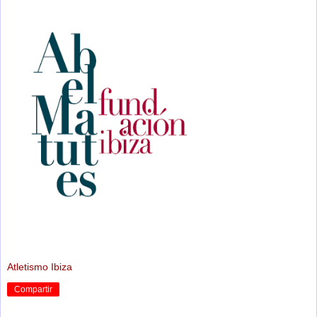
Atletismo Ibiza
Compartir