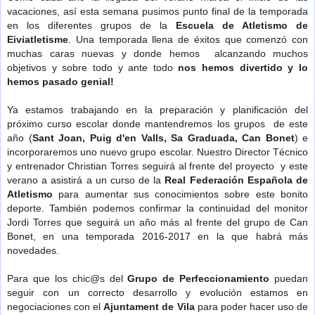
vacaciones, así e
sta semana pusimos punto final de la temporada
en los diferentes grupos de la
Escuela de Atletismo de
Eiviatletisme
. Una temporada llena de éxitos que comenzó con
muchas caras nuevas y donde hemos
alcanzando muchos
objetivos y sobre todo y ante todo
nos hemos divertido y lo
hemos pasado genial!
Ya estamos trabajando en la preparación y planificación del
próximo curso escolar donde mantendremos los grupos de este
año (
Sant Joan, Puig d'en Valls, Sa Graduada, Can Bonet
) e
incorporaremos uno nuevo grupo escolar. Nuestro Director Técnico
y entrenador Christian Torres seguirá al frente del proyecto y este
verano a asistirá a un curso de la
Real Federación Española de
Atletismo
para aumentar sus conocimientos sobre este bonito
deporte. También podemos confirmar la continuidad del monitor
Jordi Torres que seguirá un año más al frente del grupo de Can
Bonet, en una temporada 2016-2017 en la que habrá más
novedades.
Para que los chic@s del
Grupo de Perfeccionamiento
puedan
seguir
con un correcto desarrollo y evolución
estamos en
negociaciones con el
Ajuntament de Vila
para poder hacer uso de