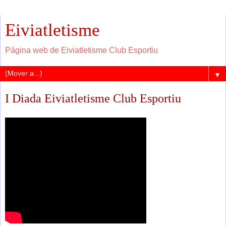
Eiviatletisme
Página web de Eiviatletisme Club Esportiu
▼
I Diada Eiviatletisme Club Esportiu