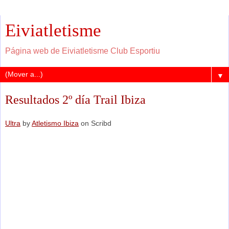
Eiviatletisme
Página web de Eiviatletisme Club Esportiu
▼
Resultados 2º día Trail Ibiza
Ultra
by
Atletismo Ibiza
on Scribd