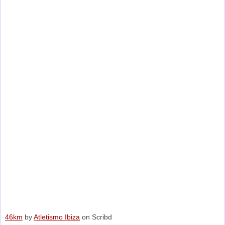
46km
by
Atletismo Ibiza
on Scribd