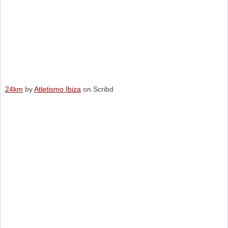
24km
by
Atletismo Ibiza
on Scribd