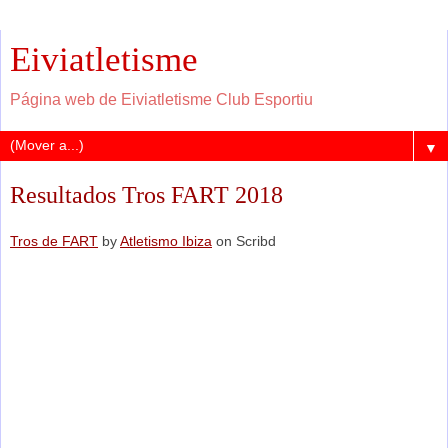
Eiviatletisme
Página web de Eiviatletisme Club Esportiu
▼
Resultados Tros FART 2018
Tros de FART
by
Atletismo Ibiza
on Scribd