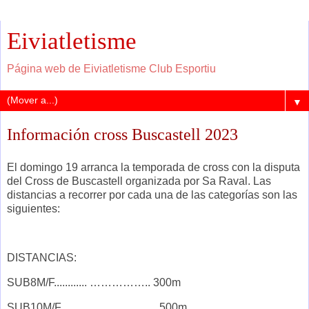
Eiviatletisme
Página web de Eiviatletisme Club Esportiu
▼
Información cross Buscastell 2023
El domingo 19 arranca la temporada de cross con la disputa
del Cross de Buscastell organizada por Sa Raval. Las
distancias a recorrer por cada una de las categorías son las
siguientes:
DISTANCIAS:
SUB8M/F............ …………….. 300m
SUB10M/F............ …………….. 500m