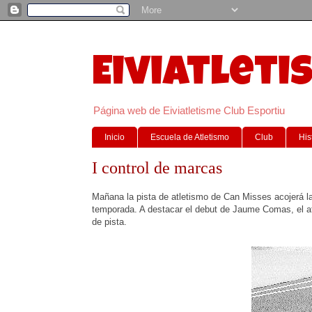
Eiviatleti
Página web de Eiviatletisme Club Esportiu
Inicio
Escuela de Atletismo
Club
His
I control de marcas
Mañana la pista de atletismo de Can Misses acojerá la 
temporada. A destacar el debut de Jaume Comas, el atl
de pista.