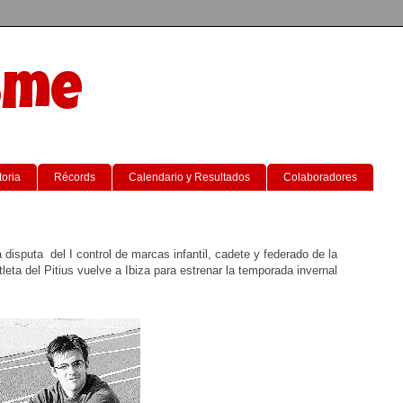
sme
toria
Récords
Calendario y Resultados
Colaboradores
disputa del I control de marcas infantil, cadete y federado de la
eta del Pitius vuelve a Ibiza para estrenar la temporada invernal