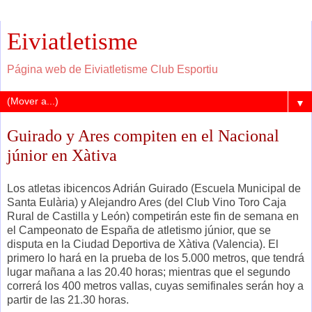
Eiviatletisme
Página web de Eiviatletisme Club Esportiu
▼
Guirado y Ares compiten en el Nacional
júnior en Xàtiva
Los atletas ibicencos Adrián Guirado (Escuela Municipal de
Santa Eulària) y Alejandro Ares (del Club Vino Toro Caja
Rural de Castilla y León) competirán este fin de semana en
el Campeonato de España de atletismo júnior, que se
disputa en la Ciudad Deportiva de Xàtiva (Valencia). El
primero lo hará en la prueba de los 5.000 metros, que tendrá
lugar mañana a las 20.40 horas; mientras que el segundo
correrá los 400 metros vallas, cuyas semifinales serán hoy a
partir de las 21.30 horas.