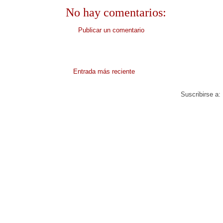
No hay comentarios:
Publicar un comentario
Entrada más reciente
Suscribirse a: