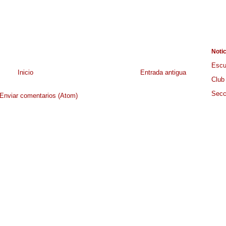
Noti
Escu
Inicio
Entrada antigua
Club
Secc
Enviar comentarios (Atom)