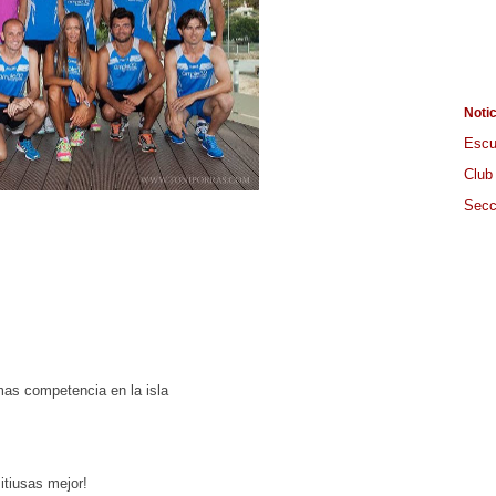
Noti
Escu
Club
Secc
mas competencia en la isla
itiusas mejor!