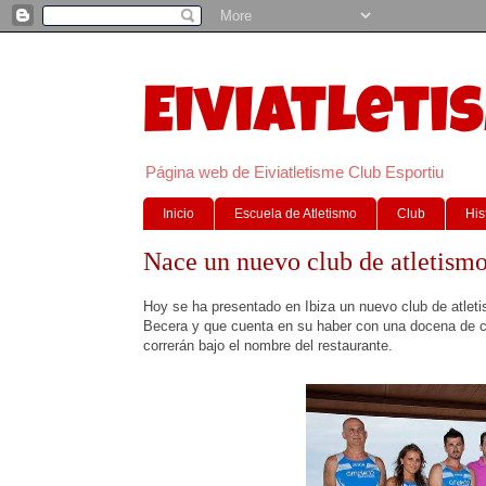
Eiviatleti
Página web de Eiviatletisme Club Esportiu
Inicio
Escuela de Atletismo
Club
His
Nace un nuevo club de atletismo
Hoy se ha presentado en Ibiza un nuevo club de atlet
Becera y que cuenta en su haber con una docena de c
correrán bajo el nombre del restaurante.