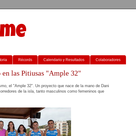
sme
toria
Récords
Calendario y Resultados
Colaboradores
 en las Pitiusas "Ample 32"
ismo, el "Ample 32". Un proyecto que nace de la mano de Dani
orredores de la isla, tanto masculinos como femeninos que