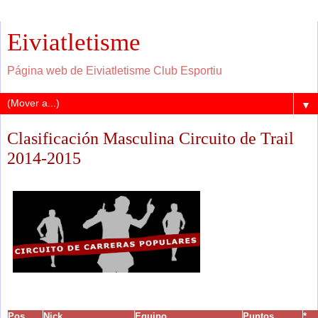
Eiviatletisme
Página web de Eiviatletisme Club Esportiu
▼
Clasificación Masculina Circuito de Trail
2014-2015
Pos.
Nick
Equipo
Puntos
*