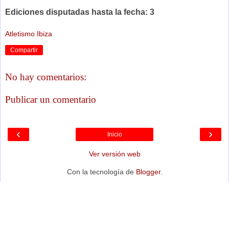
Ediciones disputadas hasta la fecha: 3
Atletismo Ibiza
Compartir
No hay comentarios:
Publicar un comentario
‹
›
Inicio
Ver versión web
Con la tecnología de
Blogger
.