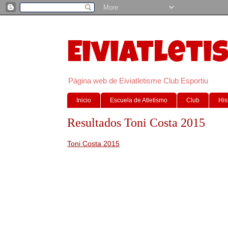
Eiviatleti
Página web de Eiviatletisme Club Esportiu
Inicio
Escuela de Atletismo
Club
His
Resultados Toni Costa 2015
Toni Costa 2015