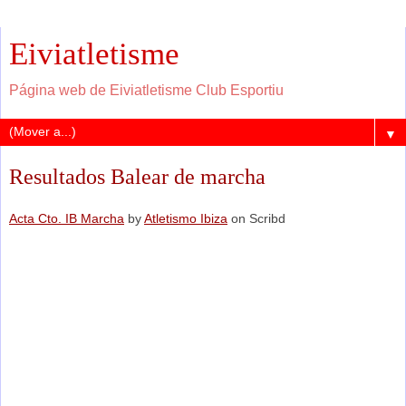
Eiviatletisme
Página web de Eiviatletisme Club Esportiu
▼
Resultados Balear de marcha
Acta Cto. IB Marcha
by
Atletismo Ibiza
on Scribd