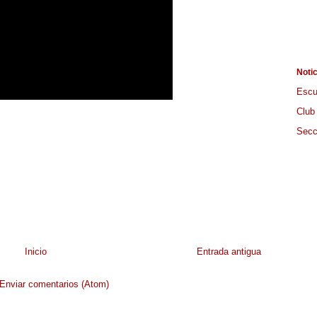
Noti
Escu
Club
Secc
Inicio
Entrada antigua
Enviar comentarios (Atom)