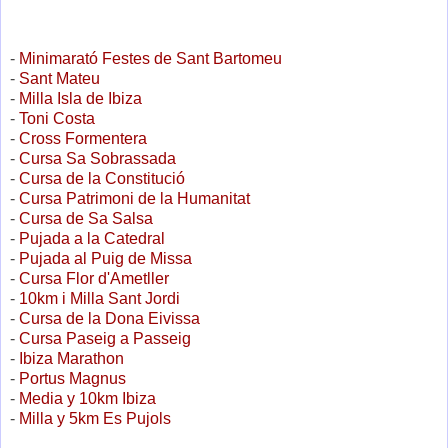
-
Minimarató Festes de Sant Bartomeu
-
Sant Mateu
-
Milla Isla de Ibiza
-
Toni Costa
-
Cross Formentera
-
Cursa Sa Sobrassada
-
Cursa de la Constitució
-
Cursa Patrimoni de la Humanitat
-
Cursa de Sa Salsa
-
Pujada a la Catedral
-
Pujada al Puig de Missa
-
Cursa Flor d'Ametller
-
10km i Milla Sant Jordi
-
Cursa de la Dona Eivissa
-
Cursa Paseig a Passeig
-
Ibiza Marathon
-
Portus Magnus
-
Media y 10km Ibiza
-
Milla y 5km Es Pujols