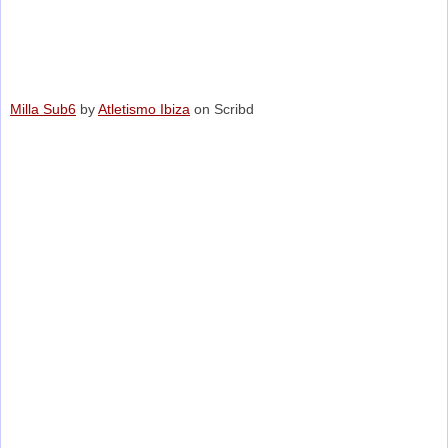
Milla Sub6
by
Atletismo Ibiza
on Scribd