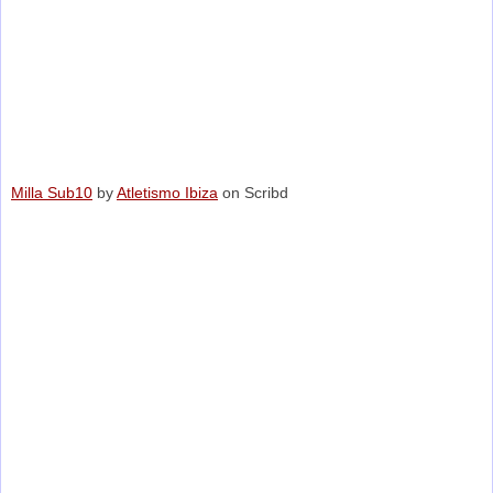
Milla Sub10
by
Atletismo Ibiza
on Scribd