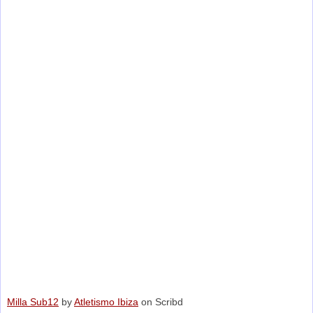
Milla Sub12
by
Atletismo Ibiza
on Scribd