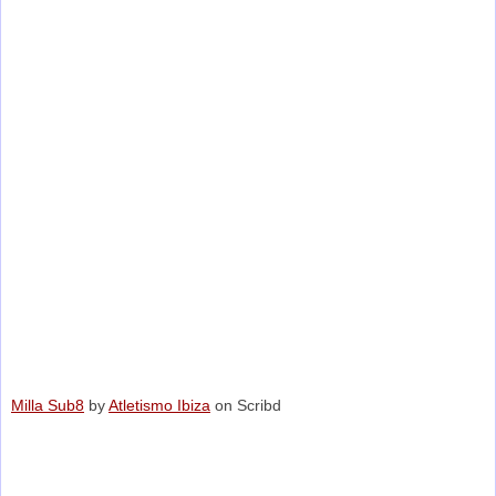
Milla Sub8
by
Atletismo Ibiza
on Scribd