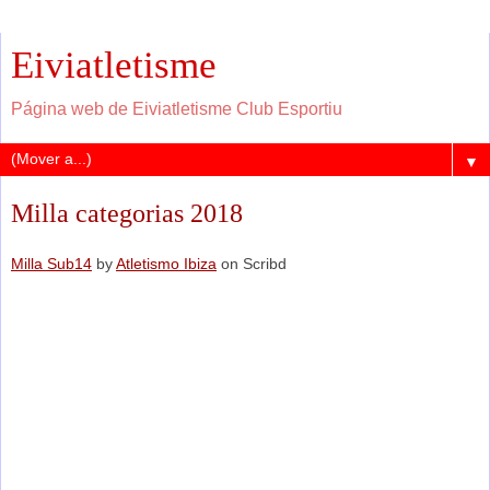
Eiviatletisme
Página web de Eiviatletisme Club Esportiu
▼
Milla categorias 2018
Milla Sub14
by
Atletismo Ibiza
on Scribd