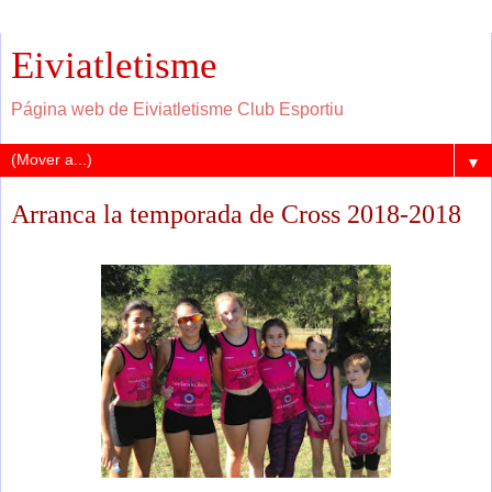
Eiviatletisme
Página web de Eiviatletisme Club Esportiu
▼
Arranca la temporada de Cross 2018-2018