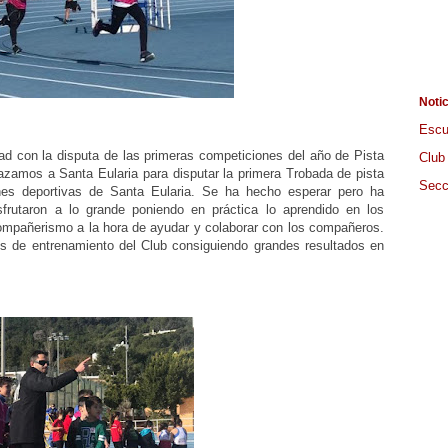
Noti
Escu
ad con la disputa de las primeras competiciones del año de Pista
Club
azamos a Santa Eularia para disputar la primera Trobada de pista
Secc
es deportivas de Santa Eularia. Se ha hecho esperar pero ha
frutaron a lo grande poniendo en práctica lo aprendido en los
mpañerismo a la hora de ayudar y colaborar con los compañeros.
pos de entrenamiento del Club consiguiendo grandes resultados en