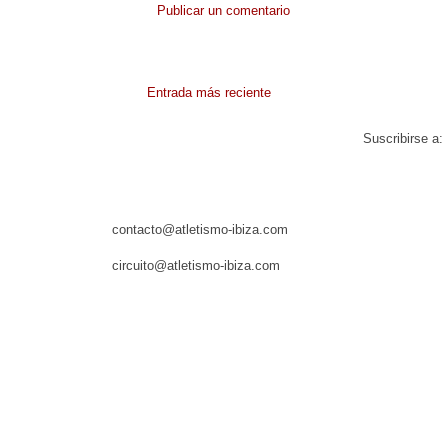
Publicar un comentario
Entrada más reciente
Suscribirse a:
contacto@atletismo-ibiza.com
circuito@atletismo-ibiza.com