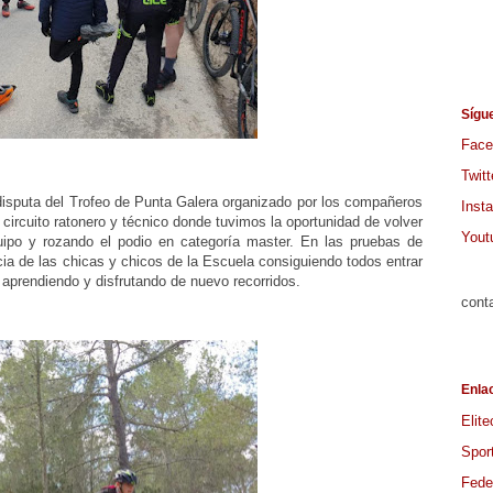
Sígu
Face
Twitt
disputa del Trofeo de Punta Galera organizado por los compañeros
Inst
circuito ratonero y técnico donde tuvimos la oportunidad de volver
Yout
uipo y rozando el podio en categoría master. En las pruebas de
cia de las chicas y chicos de la Escuela consiguiendo todos entrar
aprendiendo y disfrutando de nuevo recorridos.
cont
Enla
Elite
Spor
Feder