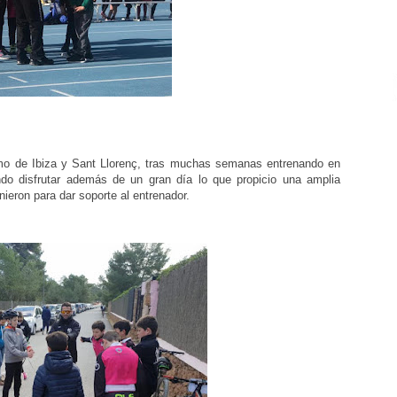
ismo de Ibiza y Sant Llorenç, tras muchas semanas entrenando en
ndo disfrutar además de un gran día lo que propicio una amplia
nieron para dar soporte al entrenador.