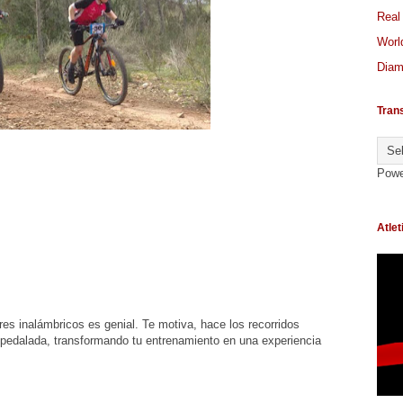
Real
World
Diam
Tran
Powe
Atlet
res inalámbricos es genial. Te motiva, hace los recorridos
 pedalada, transformando tu entrenamiento en una experiencia