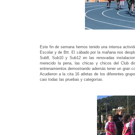
Este fin de semana hemos tenido una intensa activid
Escolar y de Btt. El sábado por la mañana nos despl
Sub8, Sub10 y Sub12 en las renovadas instalacion
merecido la pena, las chicas y chicos del Club dis
entrenamientos demostrando además tener un gran co
Acudieron a la cita 16 atletas de los diferentes gru
casi todas las pruebas y categorías.