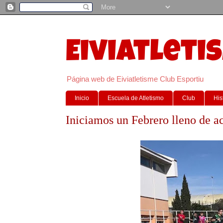
Eiviatleti
Página web de Eiviatletisme Club Esportiu
Inicio
Escuela de Atletismo
Club
His
Iniciamos un Febrero lleno de a