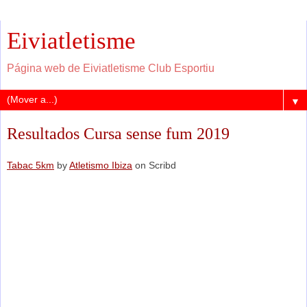
Eiviatletisme
Página web de Eiviatletisme Club Esportiu
▼
Resultados Cursa sense fum 2019
Tabac 5km
by
Atletismo Ibiza
on Scribd