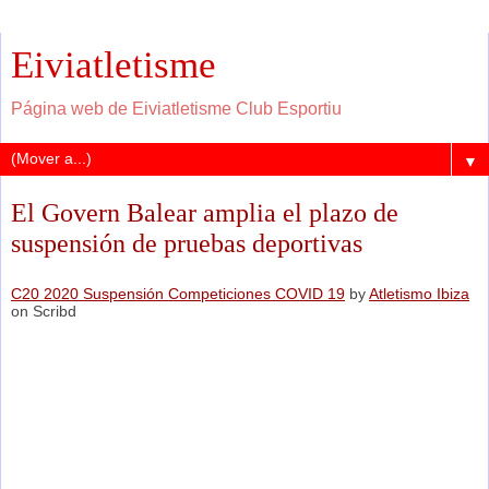
Eiviatletisme
Página web de Eiviatletisme Club Esportiu
▼
El Govern Balear amplia el plazo de
suspensión de pruebas deportivas
C20 2020 Suspensión Competiciones COVID 19
by
Atletismo Ibiza
on Scribd