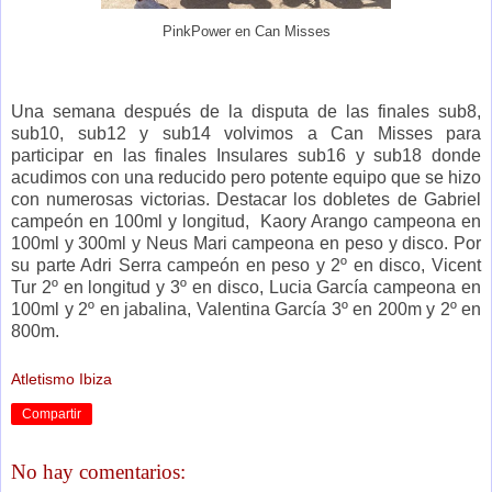
PinkPower en Can Misses
Una semana después de la disputa de las finales sub8,
sub10, sub12 y sub14 volvimos a Can Misses para
participar en las finales Insulares sub16 y sub18 donde
acudimos con una reducido pero potente equipo que se hizo
con numerosas victorias. Destacar los dobletes de Gabriel
campeón en 100ml y longitud, Kaory Arango campeona en
100ml y 300ml y Neus Mari campeona en peso y disco. Por
su parte Adri Serra campeón en peso y 2º en disco, Vicent
Tur 2º en longitud y 3º en disco, Lucia García campeona en
100ml y 2º en jabalina, Valentina García 3º en 200m y 2º en
800m.
Atletismo Ibiza
Compartir
No hay comentarios: