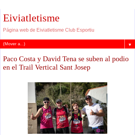
Eiviatletisme
Página web de Eiviatletisme Club Esportiu
▼
Paco Costa y David Tena se suben al podio
en el Trail Vertical Sant Josep