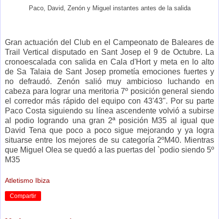
Paco, David, Zenón y Miguel instantes antes de la salida
Gran actuación del Club en el Campeonato de Baleares de
Trail Vertical disputado en Sant Josep el 9 de Octubre. La
cronoescalada con salida en Cala d'Hort y meta en lo alto
de Sa Talaia de Sant Josep prometía emociones fuertes y
no defraudó. Zenón salió muy ambicioso luchando en
cabeza para lograr una meritoria 7º posición general siendo
el corredor más rápido del equipo con 43'43". Por su parte
Paco Costa siguiendo su línea ascendente volvió a subirse
al podio logrando una gran 2ª posición M35 al igual que
David Tena que poco a poco sigue mejorando y ya logra
situarse entre los mejores de su categoría 2ºM40. Mientras
que Miguel Olea se quedó a las puertas del `podio siendo 5º
M35
Atletismo Ibiza
Compartir