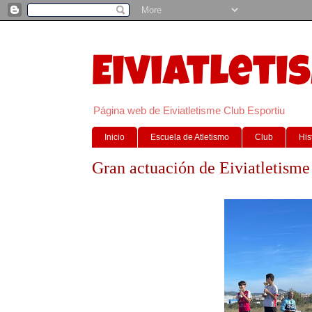
Eiviatleti
Página web de Eiviatletisme Club Esportiu
Inicio
Escuela de Atletismo
Club
His
Gran actuación de Eiviatletisme