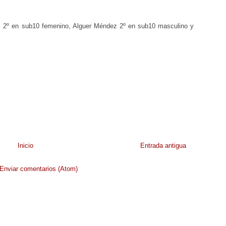
ez 2º en sub10 femenino, Alguer Méndez 2º en sub10 masculino y
Inicio
Entrada antigua
Enviar comentarios (Atom)