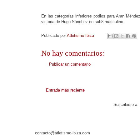
En las categorías inferiores podios para Aran Ménd
victoria de Hugo Sánchez en sub8 masculino.
Publicado por
Atletismo Ibiza
No hay comentarios:
Publicar un comentario
Entrada más reciente
Suscribirse a:
contacto@atletismo-ibiza.com