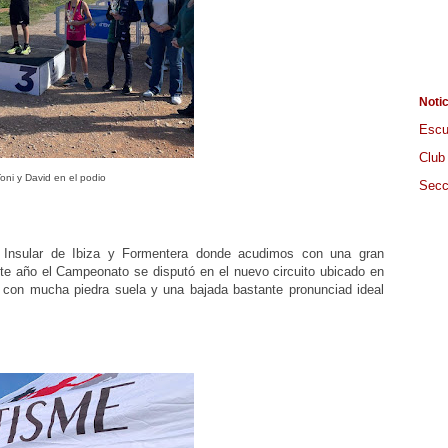
Noti
Escu
Club
oni y David en el podio
Secc
 Insular de Ibiza y Formentera donde acudimos con una gran
ste año el Campeonato se disputó en el nuevo circuito ubicado en
o con mucha piedra suela y una bajada bastante pronunciad ideal