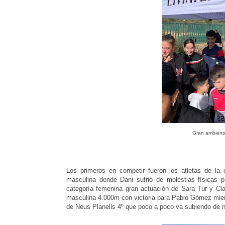
Gran ambiente
Los primeros en competir fueron los atletas de la 
masculina donde Dani sufrió de molestias físicas pa
categoría femenina gran actuación de Sara Tur y Cla
masculina 4.000m con victoria para Pablo Gómez mient
de Neus Planells 4º que poco a poco va subiendo de n