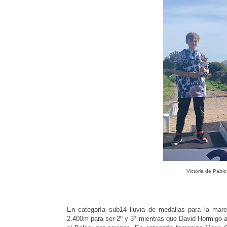
Victoria de Pab
En categoría sub14 lluvia de medallas para la mare
2.400m para ser 2º y 3º mientras que David Hormigo 