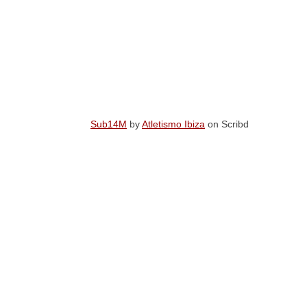
Sub14M
by
Atletismo Ibiza
on Scribd