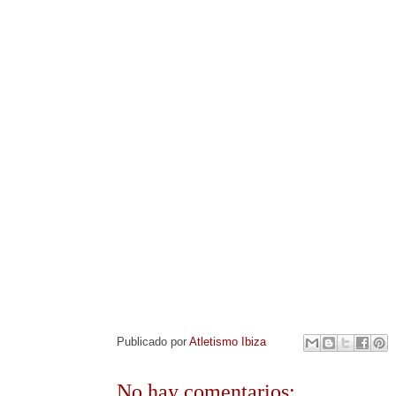
Publicado por
Atletismo Ibiza
No hay comentarios: