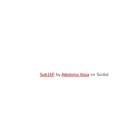
Sub16F
by
Atletismo Ibiza
on Scribd