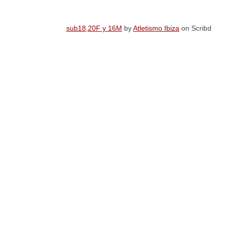
sub18,20F y 16M
by
Atletismo Ibiza
on Scribd