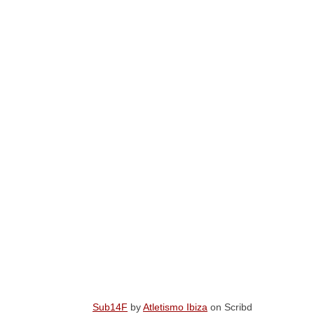
Sub14F
by
Atletismo Ibiza
on Scribd