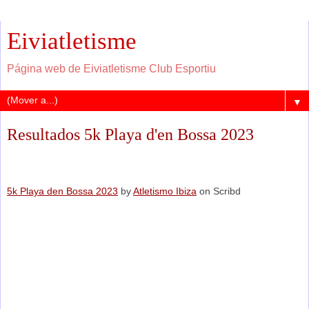
Eiviatletisme
Página web de Eiviatletisme Club Esportiu
▼
Resultados 5k Playa d'en Bossa 2023
5k Playa den Bossa 2023
by
Atletismo Ibiza
on Scribd