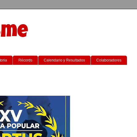
sme
toria
Récords
Calendario y Resultados
Colaboradores