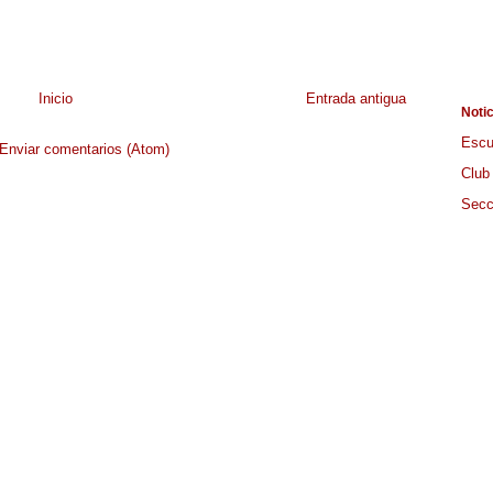
Inicio
Entrada antigua
Noti
Escu
Enviar comentarios (Atom)
Club
Secc