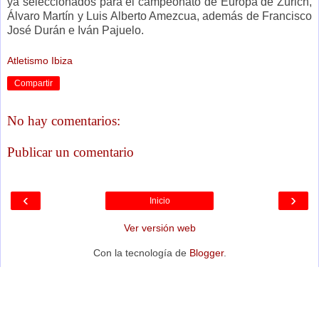
ya seleccionados para el campeonato de Europa de Zúrich,
Álvaro Martín y Luis Alberto Amezcua, además de Francisco
José Durán e Iván Pajuelo.
Atletismo Ibiza
Compartir
No hay comentarios:
Publicar un comentario
‹
›
Inicio
Ver versión web
Con la tecnología de
Blogger
.