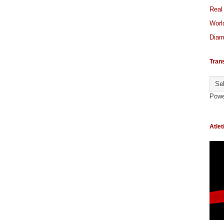
Real
World
Diam
Tran
Powe
Atlet