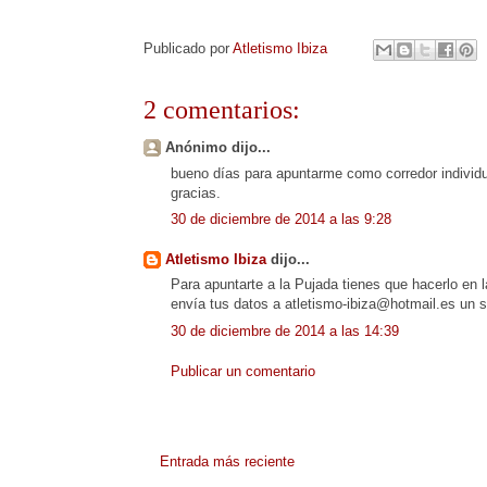
Publicado por
Atletismo Ibiza
2 comentarios:
Anónimo dijo...
bueno días para apuntarme como corredor individua
gracias.
30 de diciembre de 2014 a las 9:28
Atletismo Ibiza
dijo...
Para apuntarte a la Pujada tienes que hacerlo en l
envía tus datos a atletismo-ibiza@hotmail.es un s
30 de diciembre de 2014 a las 14:39
Publicar un comentario
Entrada más reciente