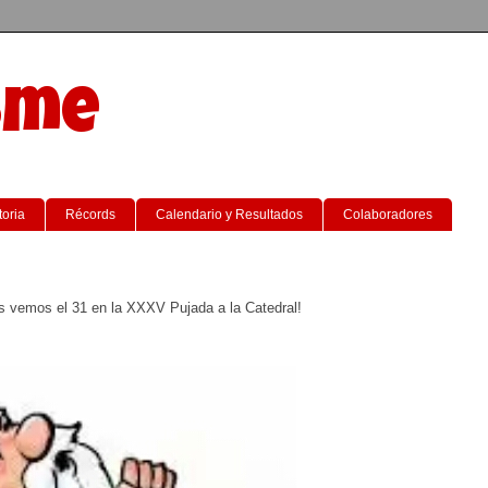
sme
toria
Récords
Calendario y Resultados
Colaboradores
s vemos el 31 en la XXXV Pujada a la Catedral!