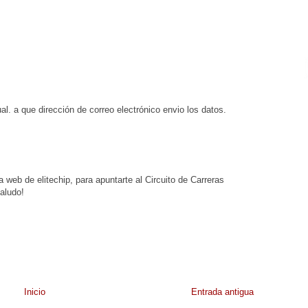
l. a que dirección de correo electrónico envio los datos.
a web de elitechip, para apuntarte al Circuito de Carreras
aludo!
Inicio
Entrada antigua