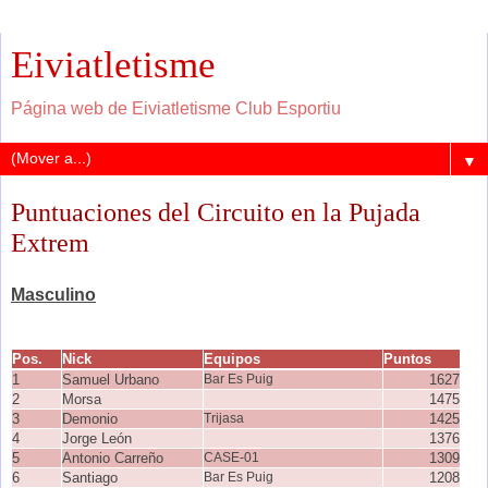
Eiviatletisme
Página web de Eiviatletisme Club Esportiu
▼
Puntuaciones del Circuito en la Pujada
Extrem
Masculino
Pos.
Nick
Equipos
Puntos
1
Samuel Urbano
Bar Es Puig
1627
2
Morsa
1475
3
Demonio
Trijasa
1425
4
Jorge León
1376
5
Antonio Carreño
CASE-01
1309
6
Santiago
Bar Es Puig
1208