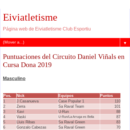
Eiviatletisme
Página web de Eiviatletisme Club Esportiu
▼
Puntuaciones del Circuito Daniel Viñals en
Cursa Dona 2019
Masculino
Pos.
Nick
Equipos
Puntos
1
J.Casanueva
Case Popular 1
110
2
Zerra
Sa Raval Team
101
3
Xavi
U-Run
88
4
Vaski
87
U-Run/La Arruga es Bella
5
Lluis Ribas
Sa Raval Green
83
6
Gonzalo Cabezas
Sa Raval Green
70