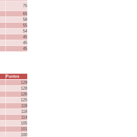
75
65
58
55
54
45
45
45
Puntos
129
128
126
125
119
118
114
105
101
100