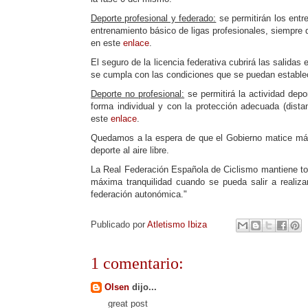
Deporte profesional y federado:
se permitirán los entr
entrenamiento básico de ligas profesionales, siempre q
en este
enlace
.
El seguro de la licencia federativa cubrirá las salidas
se cumpla con las condiciones que se puedan establec
Deporte no profesional:
se permitirá la actividad dep
forma individual y con la protección adecuada (dista
este
enlace
.
Quedamos a la espera de que el Gobierno matice más
deporte al aire libre.
La Real Federación Española de Ciclismo mantiene to
máxima tranquilidad cuando se pueda salir a realiza
federación autonómica."
Publicado por
Atletismo Ibiza
1 comentario:
Olsen
dijo...
great post