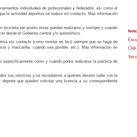
enamientos individuales de profesionales y federados, así como el
ue la actividad deportiva se realice sin contacto. Más información
 en bicicleta tan pronto estas puedan realizarse y siempre y cuando
Noti
er desde el Gobierno central y/o autonómico.
Escu
ortiva sin contacto (como montar en bici) siempre que se haga de
ncia y mascarilla, cuando sea posible, etc.). Más información en
Club
Secc
 específicamente cómo y cuándo podrá realizarse la práctica de
dos sus servicios y os recordamos a quienes deseen rodar con la
r deporte que pueden solicitar una licencia a su correspondiente