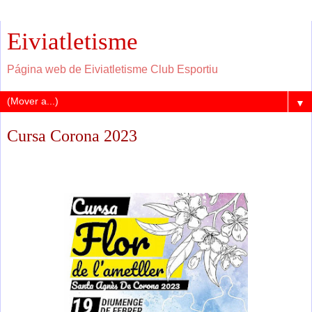
Eiviatletisme
Página web de Eiviatletisme Club Esportiu
▼
Cursa Corona 2023