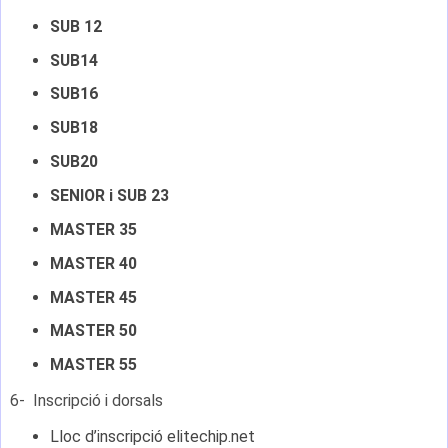
SUB 12
SUB14
SUB16
SUB18
SUB20
SENIOR i SUB 23
MASTER 35
MASTER 40
MASTER 45
MASTER 50
MASTER 55
6- Inscripció i dorsals
Lloc d’inscripció elitechip.net