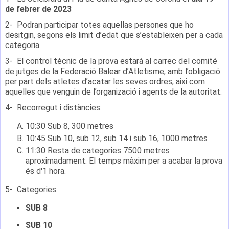
de febrer de 2023
2- Podran participar totes aquellas persones que ho
desitgin, segons els limit d’edat que s’estableixen per a cada
categoria.
3- El control técnic de la prova estarà al carrec del comité
de jutges de la Federació Balear d’Atletisme, amb l’obligació
per part dels atletes d’acatar les seves ordres, aixi com
aquelles que venguin de l’organizació i agents de la autoritat.
4- Recorregut i distàncies:
10:30 Sub 8, 300 metres
10:45 Sub 10, sub 12, sub 14 i sub 16, 1000 metres
11:30 Resta de categories 7500 metres
aproximadament. El temps màxim per a acabar la prova
és d'1 hora.
5- Categories:
SUB 8
SUB 10