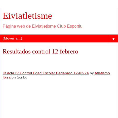
Eiviatletisme
Página web de Eiviatletisme Club Esportiu
▼
Resultados control 12 febrero
IB Acta IV Control Edad Escolar Federado 12-02-24
by
Atletismo
Ibiza
on Scribd